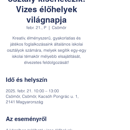
Vizes élőhelyek
világnapja
febr. 21., P
  |  
Csömör
Kreatív, élményszerű, gyakorlatias és
játékos foglalkozásaink általános iskolai
osztályok számára, melyek segítik egy-egy
iskolai témakör mélyebb elsajátítását,
Idő és helyszín
2025. febr. 21. 10:00 – 13:00
Csömör, Csömör, Kacsóh Pongrác u. 1,
2141 Magyarország
Az eseményről