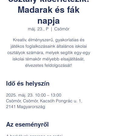
Madarak és fák
napja
máj. 23., P
  |  
Csömör
Kreatív, élményszerű, gyakorlatias és
játékos foglalkozásaink általános iskolai
osztályok számára, melyek segítik egy-egy
iskolai témakör mélyebb elsajátítását,
Idő és helyszín
2025. máj. 23. 10:00 – 13:00
Csömör, Csömör, Kacsóh Pongrác u. 1,
2141 Magyarország
Az eseményről