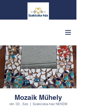
Mozaik Műhely
okt. 02., Sze
  |  
Szakicska-ház NEKEM