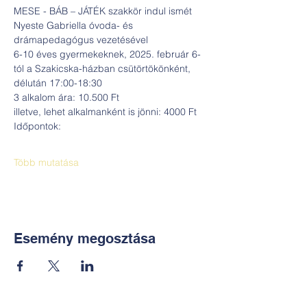
MESE - BÁB – JÁTÉK szakkör indul ismét
Nyeste Gabriella óvoda- és 
drámapedagógus vezetésével
6-10 éves gyermekeknek, 2025. február 6-
tól a Szakicska-házban csütörtökönként, 
délután 17:00-18:30
3 alkalom ára: 10.500 Ft
illetve, lehet alkalmanként is jönni: 4000 Ft
Időpontok:
Több mutatása
Esemény megosztása