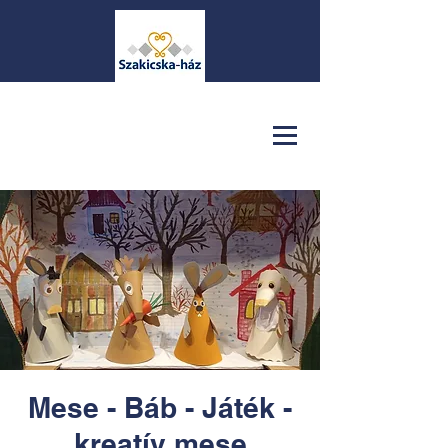
Mese - Báb - Játék -
kreatív mese