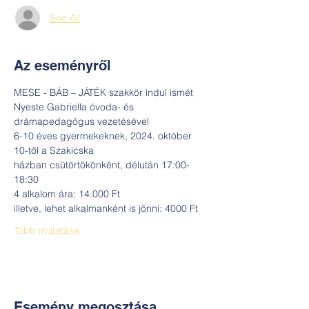
See All
Az eseményről
MESE - BÁB – JÁTÉK szakkör indul ismét
Nyeste Gabriella óvoda- és 
drámapedagógus vezetésével
6-10 éves gyermekeknek, 2024. október 
10-től a Szakicska
házban csütörtökönként, délután 17:00-
18:30
4 alkalom ára: 14.000 Ft
illetve, lehet alkalmanként is jönni: 4000 Ft
Több mutatása
Esemény megosztása