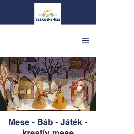
Mese - Báb - Játék -
kreatív mese