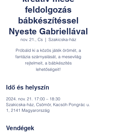
feldolgozás
bábkészítéssel
Nyeste Gabriellával
nov. 21., Cs
  |  
Szakicska-ház
Próbáld ki a közös játék örömét, a
fantázia szárnyalását, a mesevilág
rejtelmeit, a bábkészítés
lehetőségeit!
Idő és helyszín
2024. nov. 21. 17:00 – 18:30
Szakicska-ház, Csömör, Kacsóh Pongrác u.
1, 2141 Magyarország
Vendégek