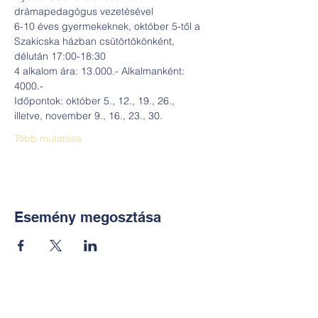
drámapedagógus vezetésével
6-10 éves gyermekeknek, október 5-től a 
Szakicska házban csütörtökönként, 
délután 17:00-18:30
4 alkalom ára: 13.000.- Alkalmanként: 
4000.-
Időpontok: október 5., 12., 19., 26.,
illetve, november 9., 16., 23., 30.
Több mutatása
Esemény megosztása
Kapcsolat: