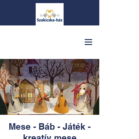
Mese - Báb - Játék -
kreatív mese