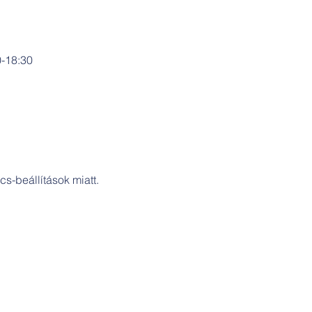
0-18:30
s-beállítások miatt.