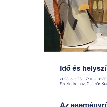
Idő és helysz
2023. okt. 26. 17:00 – 18:30
Szakicska-ház, Csömör, Ka
Az eseményrő