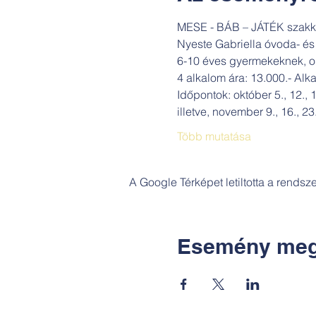
MESE - BÁB – JÁTÉK szakkö
Nyeste Gabriella óvoda- é
6-10 éves gyermekeknek, ok
4 alkalom ára: 13.000.- Alk
Időpontok: október 5., 12., 1
illetve, november 9., 16., 23.
Több mutatása
A Google Térképet letiltotta a rends
Esemény meg