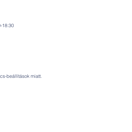
0-18:30
s-beállítások miatt.