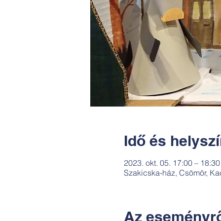
Idő és helysz
2023. okt. 05. 17:00 – 18:30
Szakicska-ház, Csömör, Ka
Az eseményrő