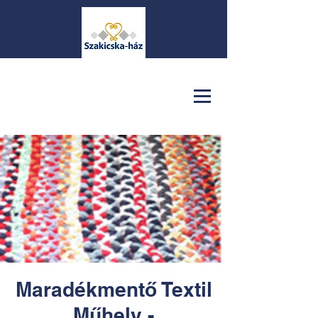
Maradékmentő Textil
Műhely -