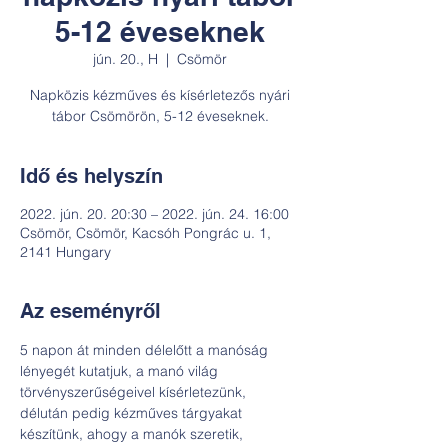
5-12 éveseknek
jún. 20., H
  |  
Csömör
Napközis kézműves és kísérletezős nyári
tábor Csömörön, 5-12 éveseknek.
Idő és helyszín
2022. jún. 20. 20:30 – 2022. jún. 24. 16:00
Csömör, Csömör, Kacsóh Pongrác u. 1,
2141 Hungary
Az eseményről
5 napon át minden délelőtt a manóság 
lényegét kutatjuk, a manó világ 
törvényszerűségeivel kísérletezünk, 
délután pedig kézműves tárgyakat 
készítünk, ahogy a manók szeretik, 