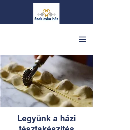
Legyünk a házi
tésztakészítés