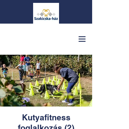
Kutyafitness
foglalkozás (2)