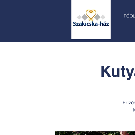
FŐO
Kuty
Edzés