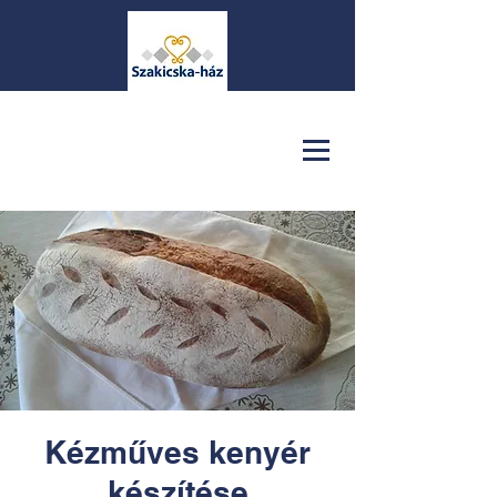
Kézműves kenyér
készítése