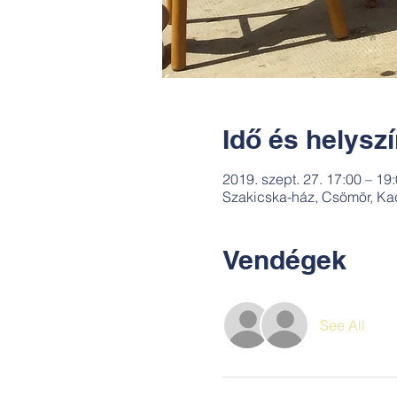
Idő és helysz
2019. szept. 27. 17:00 – 19
Szakicska-ház, Csömör, Ka
Vendégek
See All