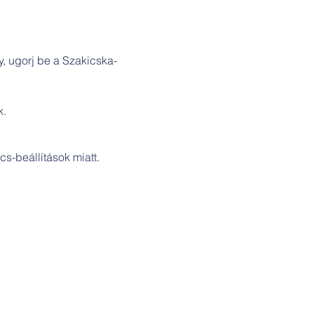
, ugorj be a Szakicska-
. 
s-beállítások miatt.