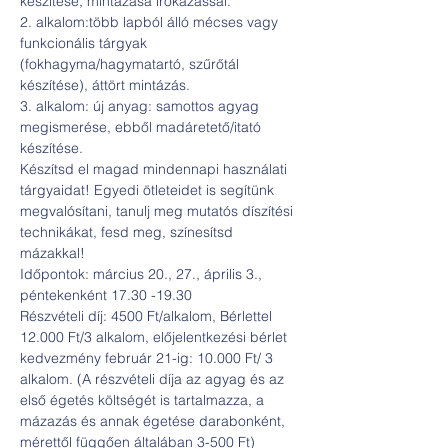
készítése, mintázása írókázással.

2. alkalom:több lapból álló mécses vagy 
funkcionális tárgyak 
(fokhagyma/hagymatartó, szűrőtál 
készítése), áttört mintázás.

3. alkalom: új anyag: samottos agyag 
megismerése, ebből madáretető/itató 
készítése.

Készítsd el magad mindennapi használati 
tárgyaidat! Egyedi ötleteidet is segítünk 
megvalósítani, tanulj meg mutatós díszítési 
technikákat, fesd meg, színesítsd 
mázakkal!  

Időpontok: március 20., 27., április 3., 
péntekenként 17.30 -19.30

Részvételi díj: 4500 Ft/alkalom, Bérlettel 
12.000 Ft/3 alkalom, előjelentkezési bérlet 
kedvezmény február 21-ig: 10.000 Ft/ 3 
alkalom. (A részvételi díja az agyag és az 
első égetés költségét is tartalmazza, a 
mázazás és annak égetése darabonként, 