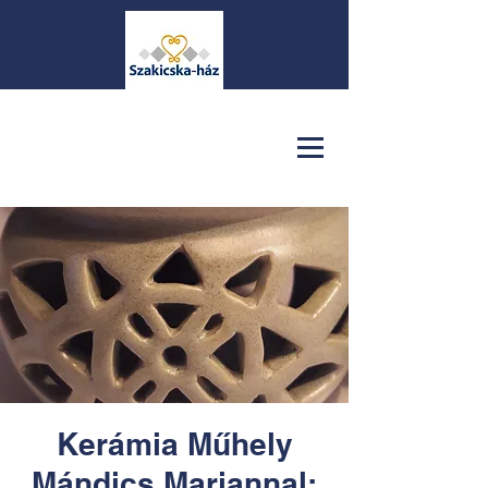
Kerámia Műhely
Mándics Mariannal: