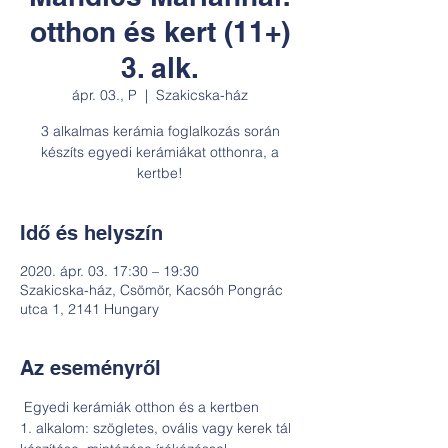
otthon és kert (11+)
3. alk.
ápr. 03., P
  |  
Szakicska-ház
3 alkalmas kerámia foglalkozás során
készíts egyedi kerámiákat otthonra, a
kertbe!
Idő és helyszín
2020. ápr. 03. 17:30 – 19:30
Szakicska-ház, Csömör, Kacsóh Pongrác
utca 1, 2141 Hungary
Az eseményről
 Egyedi kerámiák otthon és a kertben

1. alkalom: szögletes, ovális vagy kerek tál 