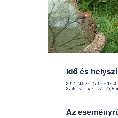
Idő és helysz
2021. okt. 22. 17:00 – 19:0
Szakicska-ház, Csömör, Ka
Az eseményrő