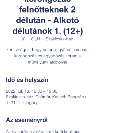
felnőtteknek 2
délután - Alkotó
délutánok 1. (12+)
júl. 18., H
  |  
Szakicska-ház
kerti virágok, hagymatartó, gyümölcsmosó,
korongozás és agyagozás kerámia
műhelyünk alkotóival
Idő és helyszín
2022. júl. 18. 16:30 – 19:30
Szakicska-ház, Csömör, Kacsóh Pongrác u.
1, 2141 Hungary
Az eseményről
Az év során oly népszerű kerti kerámia 