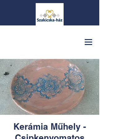
Kerámia Műhely -
Csipkenyomatos