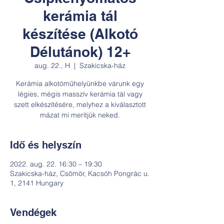
kerámia tál
készítése (Alkotó
Délutánok) 12+
aug. 22., H
  |  
Szakicska-ház
Kerámia alkotóműhelyünkbe várunk egy
légies, mégis masszív kerámia tál vagy
szett elkészítésére, melyhez a kiválasztott
mázat mi merítjük neked.
Idő és helyszín
2022. aug. 22. 16:30 – 19:30
Szakicska-ház, Csömör, Kacsóh Pongrác u.
1, 2141 Hungary
Vendégek