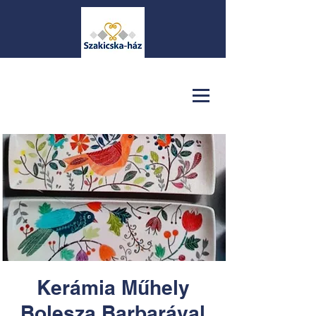
Kerámia Műhely
Bolesza Barbarával