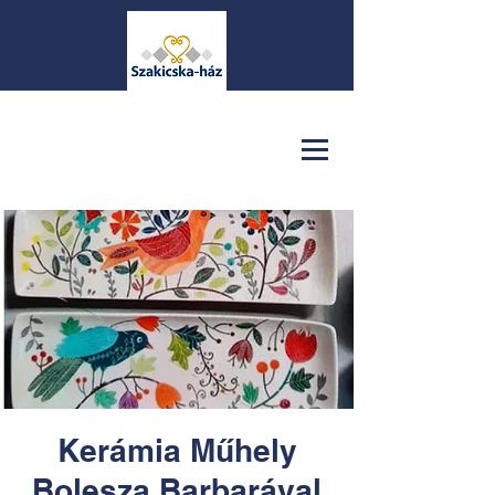
Kerámia Műhely
Bolesza Barbarával