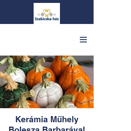
Kerámia Műhely
Bolesza Barbarával