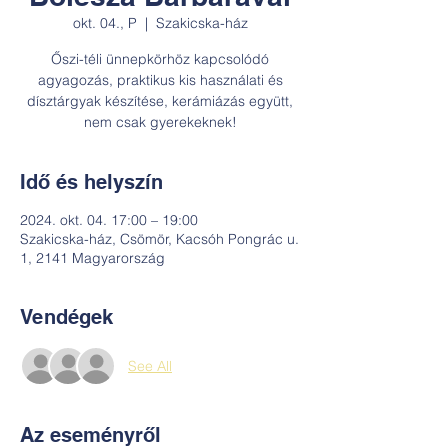
okt. 04., P
  |  
Szakicska-ház
Őszi-téli ünnepkörhöz kapcsolódó
agyagozás, praktikus kis használati és
dísztárgyak készítése, kerámiázás együtt,
nem csak gyerekeknek!
Idő és helyszín
2024. okt. 04. 17:00 – 19:00
Szakicska-ház, Csömör, Kacsóh Pongrác u.
1, 2141 Magyarország
Vendégek
See All
Az eseményről