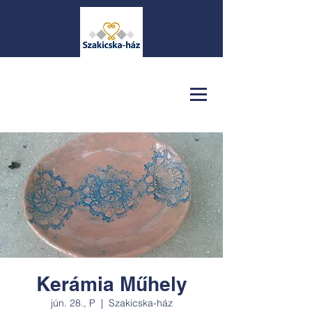
Kerámia Műhely
jún. 28., P
  |  
Szakicska-ház