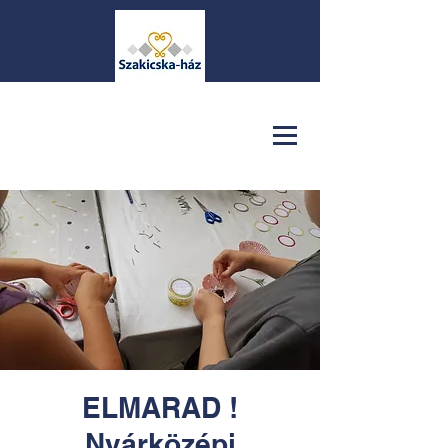
ELMARAD !
Nyárközépi