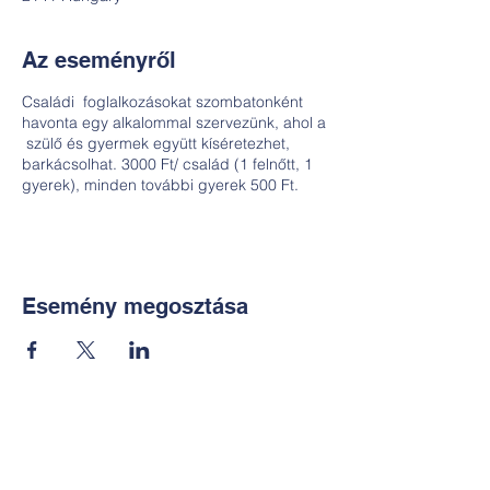
Az eseményről
Családi foglalkozásokat szombatonként
havonta egy alkalommal szervezünk, ahol a
szülő és gyermek együtt kíséretezhet,
barkácsolhat. 3000 Ft/ család (1 felnőtt, 1
gyerek), minden további gyerek 500 Ft.
Esemény megosztása
Kapcsolat:
TUDOMÁNYOS