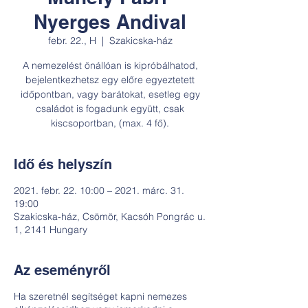
Nyerges Andival
febr. 22., H
  |  
Szakicska-ház
A nemezelést önállóan is kipróbálhatod,
bejelentkezhetsz egy előre egyeztetett
időpontban, vagy barátokat, esetleg egy
családot is fogadunk együtt, csak
kiscsoportban, (max. 4 fő).
Idő és helyszín
2021. febr. 22. 10:00 – 2021. márc. 31.
19:00
Szakicska-ház, Csömör, Kacsóh Pongrác u.
1, 2141 Hungary
Az eseményről
Ha szeretnél segítséget kapni nemezes