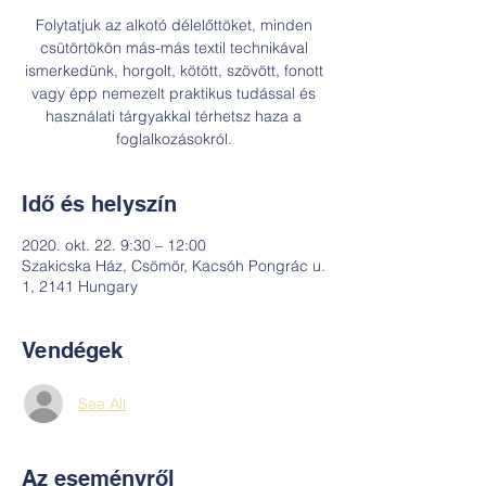
Folytatjuk az alkotó délelőttöket, minden
csütörtökön más-más textil technikával
ismerkedünk, horgolt, kötött, szövött, fonott
vagy épp nemezelt praktikus tudással és
használati tárgyakkal térhetsz haza a
foglalkozásokról.
Idő és helyszín
2020. okt. 22. 9:30 – 12:00
Szakicska Ház, Csömör, Kacsóh Pongrác u.
1, 2141 Hungary
Vendégek
See All
Az eseményről