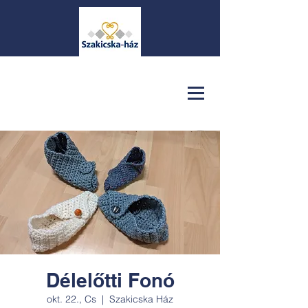
Délelőtti Fonó
okt. 22., Cs
  |  
Szakicska Ház