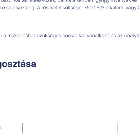
 sajátkezűleg. A részvétel költsége: 7500 Ft/3 alkalom, vagy 
zer a működéshez szükséges cookie-kra vonatkozó és az Analytic
osztása
Kapcsolat:
z.
TUDOMÁNYOS
E-mail:
alkotoreszecskek@gmail.com