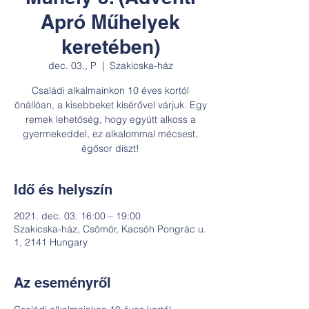
Apró Műhelyek
keretében)
dec. 03., P
  |  
Szakicska-ház
Családi alkalmainkon 10 éves kortól
önállóan, a kisebbeket kísérővel várjuk. Egy
remek lehetőség, hogy együtt alkoss a
gyermekeddel, ez alkalommal mécsest,
égősor díszt!
Idő és helyszín
2021. dec. 03. 16:00 – 19:00
Szakicska-ház, Csömör, Kacsóh Pongrác u.
1, 2141 Hungary
Az eseményről