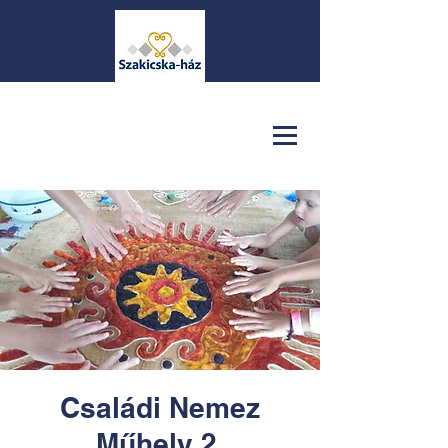
Családi Nemez
Műhely 2.