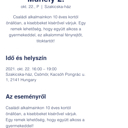
okt. 22., P
  |  
Szakicska-ház
Családi alkalmainkon 10 éves kortól
önállóan, a kisebbeket kísérővel várjuk. Egy
remek lehetőség, hogy együtt alkoss a
gyermekeddel, ez alkalommal fényrejtőt,
titoktartót!
Idő és helyszín
2021. okt. 22. 16:00 – 19:00
Szakicska-ház, Csömör, Kacsóh Pongrác u.
1, 2141 Hungary
Az eseményről
Családi alkalmainkon 10 éves kortól 
önállóan, a kisebbeket kísérővel várjuk. 
Egy remek lehetőség, hogy együtt alkoss a 
gyermekeddel!