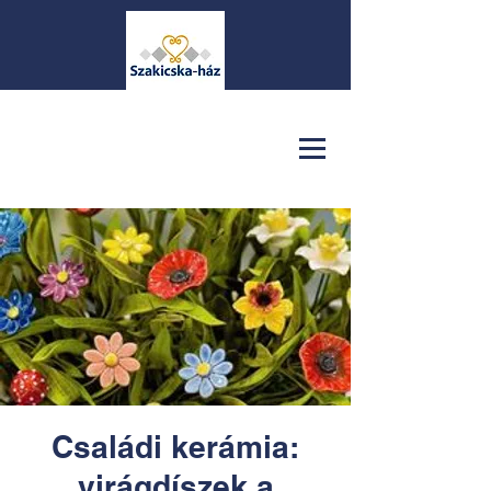
Családi kerámia:
virágdíszek a