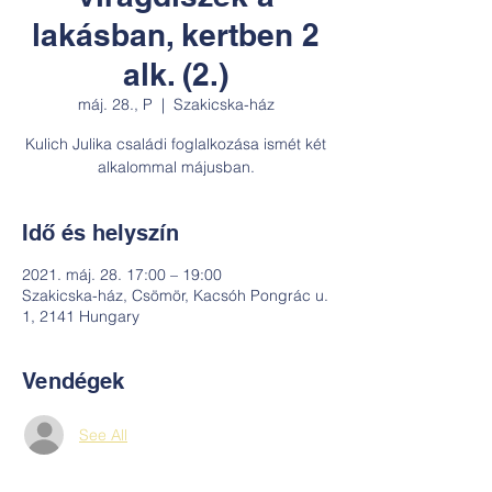
lakásban, kertben 2
alk. (2.)
máj. 28., P
  |  
Szakicska-ház
Kulich Julika családi foglalkozása ismét két
alkalommal májusban.
Idő és helyszín
2021. máj. 28. 17:00 – 19:00
Szakicska-ház, Csömör, Kacsóh Pongrác u.
1, 2141 Hungary
Vendégek
See All