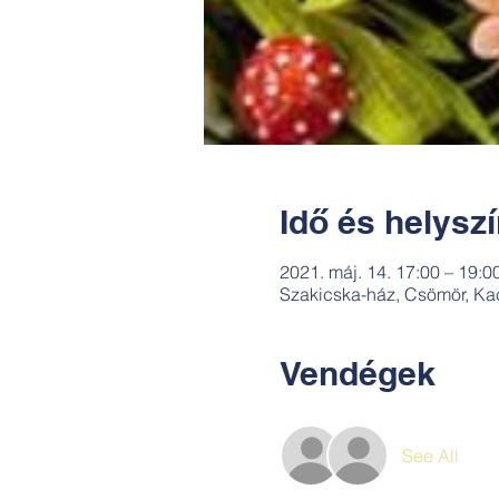
Idő és helysz
2021. máj. 14. 17:00 – 19:0
Szakicska-ház, Csömör, Ka
Vendégek
See All