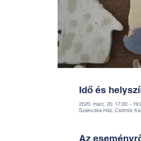
Idő és helysz
2020. márc. 20. 17:00 – 19:
Szakicska Ház, Csömör, Ka
Az eseményrő