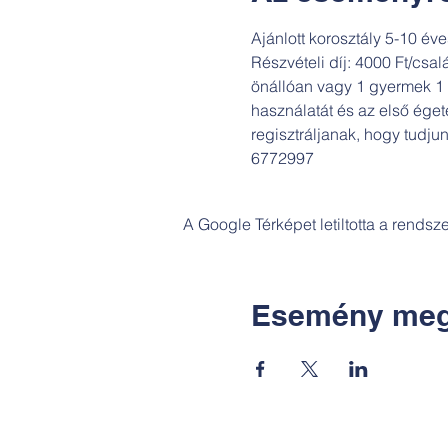
Ajánlott korosztály 5-10 éve
Részvételi díj: 4000 Ft/csal
önállóan vagy 1 gyermek 1 f
használatát és az első éget
regisztráljanak, hogy tudj
6772997 
A Google Térképet letiltotta a rends
Esemény meg