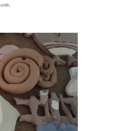
urák,