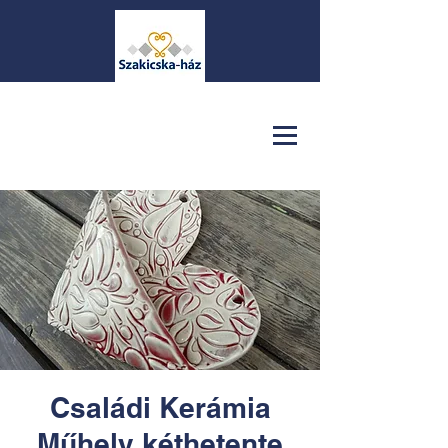
Családi Kerámia
Műhely kéthetente