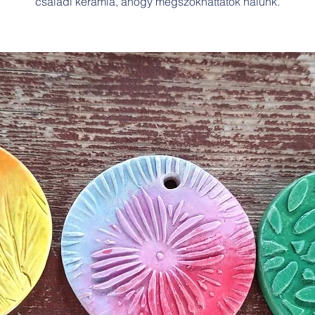
családi kerámia, ahogy megszokhattátok nálunk.