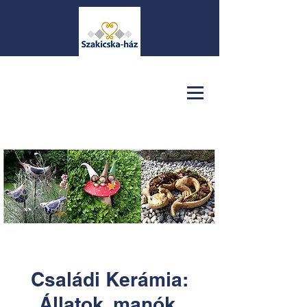
Családi Kerámia:
Állatok, manók,