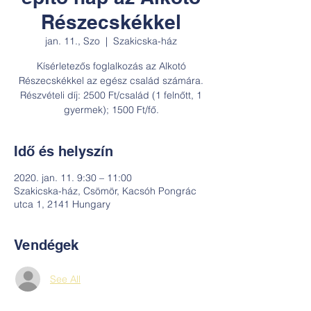
Részecskékkel
jan. 11., Szo
  |  
Szakicska-ház
Kísérletezős foglalkozás az Alkotó
Részecskékkel az egész család számára.
Részvételi díj: 2500 Ft/család (1 felnőtt, 1
gyermek); 1500 Ft/fő.
Idő és helyszín
2020. jan. 11. 9:30 – 11:00
Szakicska-ház, Csömör, Kacsóh Pongrác
utca 1, 2141 Hungary
Vendégek
See All