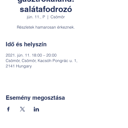
salátafodrozó
jún. 11., P
  |  
Csömör
Részletek hamarosan érkeznek.
Idő és helyszín
2021. jún. 11. 18:00 – 20:00
Csömör, Csömör, Kacsóh Pongrác u. 1,
2141 Hungary
Esemény megosztása