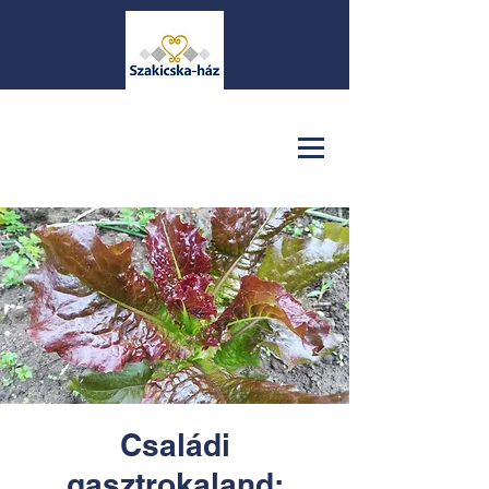
Családi
gasztrokaland: