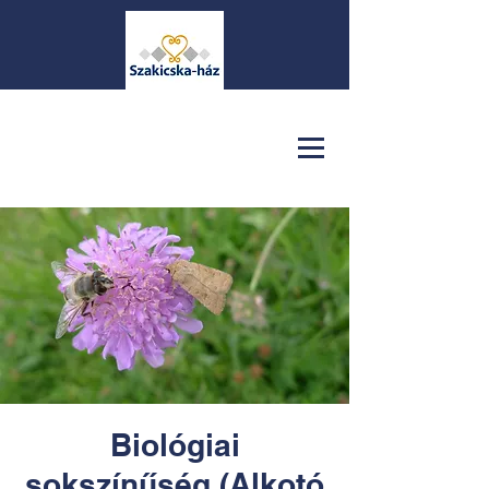
Biológiai
sokszínűség (Alkotó