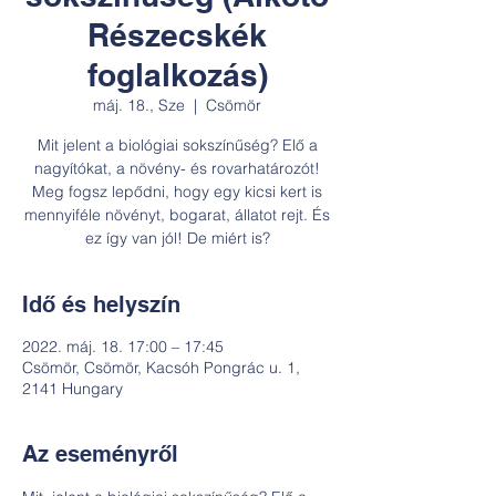
Részecskék
foglalkozás)
máj. 18., Sze
  |  
Csömör
Mit jelent a biológiai sokszínűség? Elő a
nagyítókat, a növény- és rovarhatározót!
Meg fogsz lepődni, hogy egy kicsi kert is
mennyiféle növényt, bogarat, állatot rejt. És
ez így van jól! De miért is?
Idő és helyszín
2022. máj. 18. 17:00 – 17:45
Csömör, Csömör, Kacsóh Pongrác u. 1,
2141 Hungary
Az eseményről