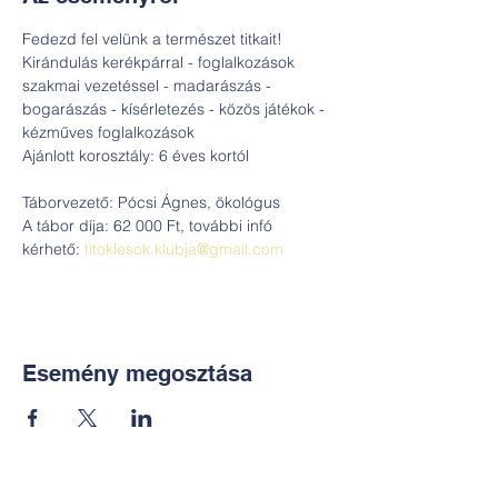
Fedezd fel velünk a természet titkait! 
Kirándulás kerékpárral - foglalkozások 
szakmai vezetéssel - madarászás - 
bogarászás - kísérletezés - közös játékok - 
kézműves foglalkozások
Ajánlott korosztály: 6 éves kortól
Táborvezető: Pócsi Ágnes, ökológus
A tábor díja: 62 000 Ft, további infó 
kérhető: 
titoklesok.klubja@gmail.com
Esemény megosztása