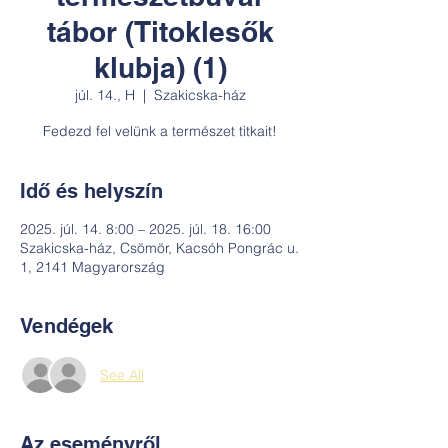
tábor (Titoklesők
klubja) (1)
júl. 14., H
  |  
Szakicska-ház
Fedezd fel velünk a természet titkait!
Idő és helyszín
2025. júl. 14. 8:00 – 2025. júl. 18. 16:00
Szakicska-ház, Csömör, Kacsóh Pongrác u.
1, 2141 Magyarország
Vendégek
See All
Az eseményről