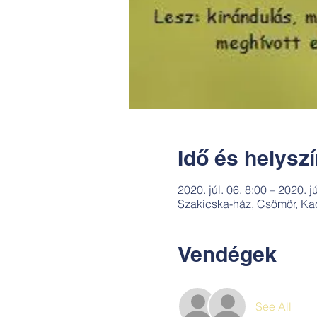
Idő és helysz
2020. júl. 06. 8:00 – 2020. j
Szakicska-ház, Csömör, Ka
Vendégek
See All