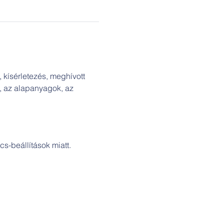
 kísérletezés, meghívott 
s, az alapanyagok, az 
s-beállítások miatt.