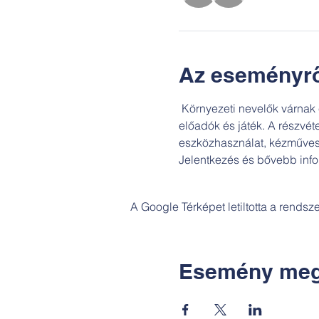
Az eseményrő
 Környezeti nevelők várnak 
előadók és játék. A részvéte
eszközhasználat, kézműves 
Jelentkezés és bővebb infor
A Google Térképet letiltotta a rends
Esemény meg