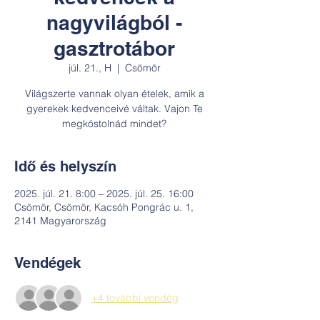
nagyvilágból -
gasztrotábor
júl. 21., H
  |  
Csömör
Világszerte vannak olyan ételek, amik a
gyerekek kedvenceivé váltak. Vajon Te
megkóstolnád mindet?
Idő és helyszín
2025. júl. 21. 8:00 – 2025. júl. 25. 16:00
Csömör, Csömör, Kacsóh Pongrác u. 1,
2141 Magyarország
Vendégek
+4 további vendég