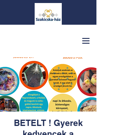
BETELT ! Gyerek
kedvencek a