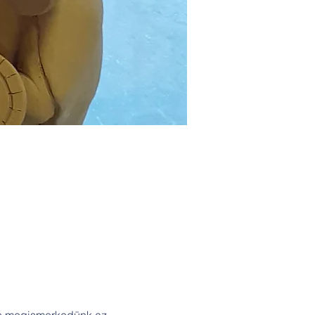
tve megismerkedünk az 