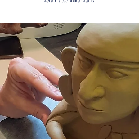
kerámiatechnikákkal is.