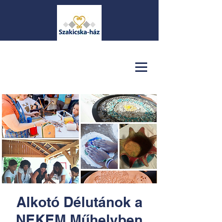
Alkotó Délutánok a
NEKEM Műhelyben