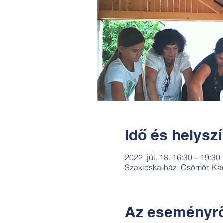
Idő és helysz
2022. júl. 18. 16:30 – 19:30
Szakicska-ház, Csömör, Ka
Az eseményrő