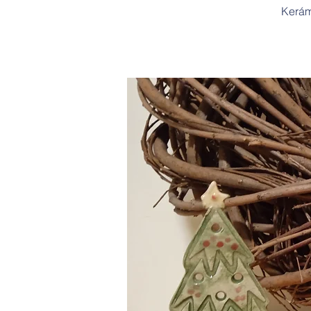
Kerám