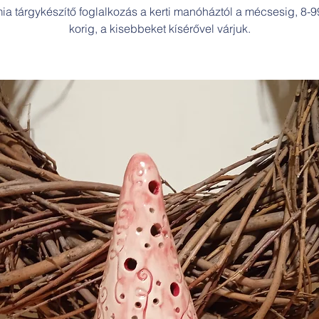
ia tárgykészítő foglalkozás a kerti manóháztól a mécsesig, 8-9
korig, a kisebbeket kísérővel várjuk.