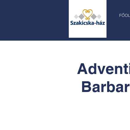
FŐO
Advent
Barbar