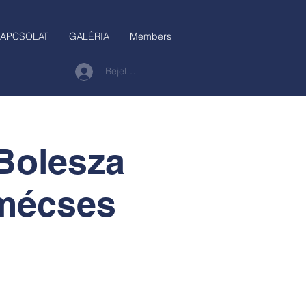
APCSOLAT
GALÉRIA
Members
Bejelentkezés
Bolesza
 mécses