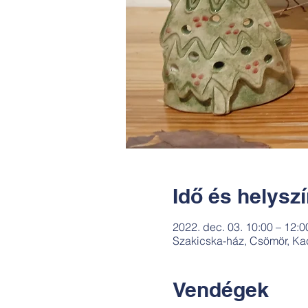
Idő és helysz
2022. dec. 03. 10:00 – 12:0
Szakicska-ház, Csömör, Ka
Vendégek