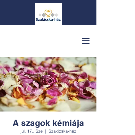
A szagok kémiája
júl. 17., Sze
  |  
Szakicska-ház