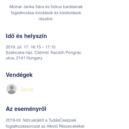
Molnár Janka Sára és fizikus barátainak
foglalkozása óvodások és kisiskolások
részére.
Idő és helyszín
2019. júl. 17. 16:15 – 17:15
Szakicska-ház, Csömör, Kacsóh Pongrác
utca, 2141 Hungary
Vendégek
See All
Az eseményről
2019-tól  februárjától a TudásCseppek 
foglalkozássorozat az Alkotó Részecskéket 