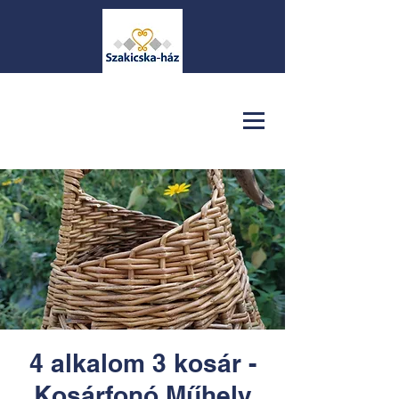
4 alkalom 3 kosár -
Kosárfonó Műhely