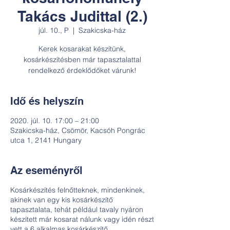
Takács Judittal (2.)
júl. 10., P
  |  
Szakicska-ház
Kerek kosarakat készítünk,
kosárkészítésben már tapasztalattal
rendelkező érdeklődőket várunk!
Idő és helyszín
2020. júl. 10. 17:00 – 21:00
Szakicska-ház, Csömör, Kacsóh Pongrác
utca 1, 2141 Hungary
Az eseményről
Kosárkészítés felnőtteknek, mindenkinek,
akinek van egy kis kosárkészítő
tapasztalata, tehát például tavaly nyáron
készített már kosarat nálunk vagy idén részt
vett a 6 alkalmas kosárkészítő