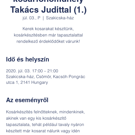
Takács Judittal (1.)
júl. 03., P
  |  
Szakicska-ház
Kerek kosarakat készítünk,
kosárkészítésben már tapasztalattal
rendelkező érdeklődőket várunk!
Idő és helyszín
2020. júl. 03. 17:00 – 21:00
Szakicska-ház, Csömör, Kacsóh Pongrác
utca 1, 2141 Hungary
Az eseményről
Kosárkészítés felnőtteknek, mindenkinek, 
akinek van egy kis kosárkészítő 
tapasztalata, tehát például tavaly nyáron 
készített már kosarat nálunk vagy idén 